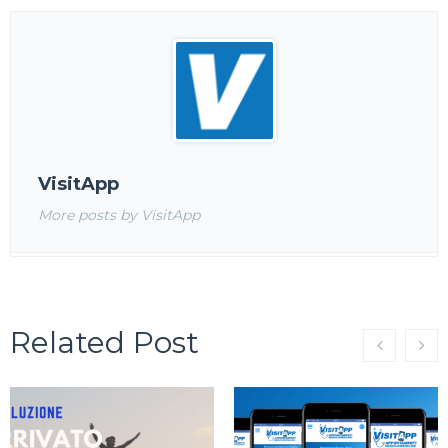
VisitApp
More posts by VisitApp
Related Post