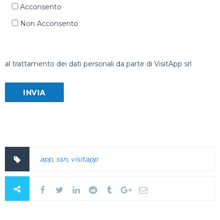
Acconsento
Non Acconsento
al trattamento dei dati personali da parte di VisitApp srl
app
,
ssn
,
visitapp