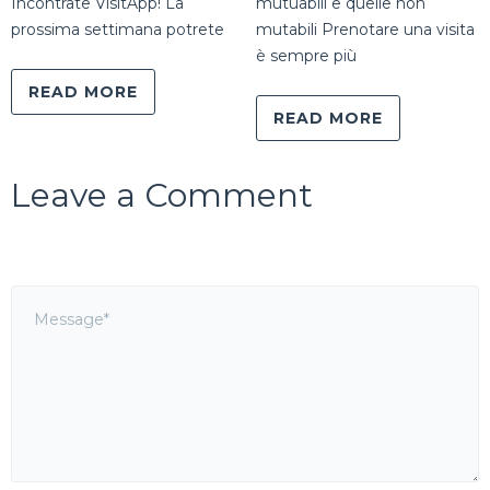
Incontrate VisitApp! La
mutuabili e quelle non
prossima settimana potrete
mutabili Prenotare una visita
è sempre più
READ MORE
READ MORE
Leave a Comment