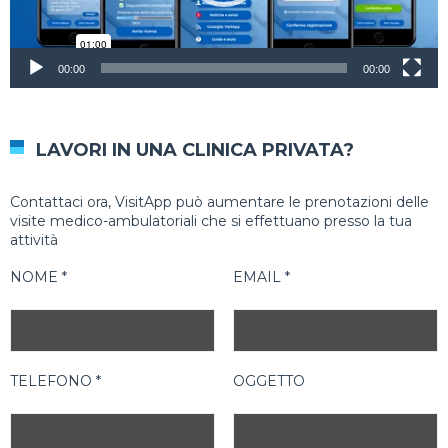
00:00
00:00
LAVORI IN UNA CLINICA PRIVATA?
Contattaci ora, VisitApp può aumentare le prenotazioni delle
visite medico-ambulatoriali che si effettuano presso la tua
attività
NOME *
EMAIL *
TELEFONO *
OGGETTO