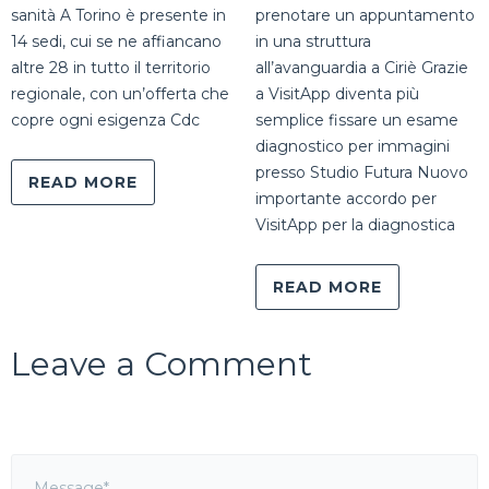
sanità A Torino è presente in
prenotare un appuntamento
14 sedi, cui se ne affiancano
in una struttura
altre 28 in tutto il territorio
all’avanguardia a Ciriè Grazie
regionale, con un’offerta che
a VisitApp diventa più
copre ogni esigenza Cdc
semplice fissare un esame
diagnostico per immagini
presso Studio Futura Nuovo
READ MORE
importante accordo per
VisitApp per la diagnostica
READ MORE
Leave a Comment