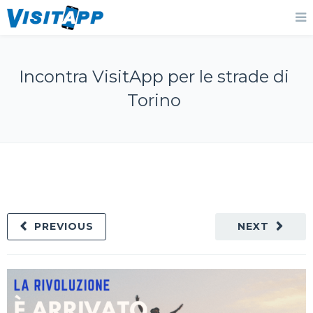
Incontra VisitApp per le strade di
Torino
PREVIOUS
NEXT