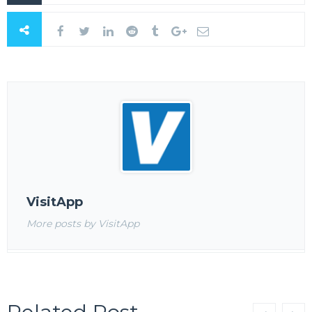
VisitApp
More posts by VisitApp