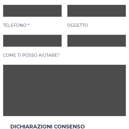
TELEFONO *
OGGETTO
COME TI POSSO AIUTARE?
DICHIARAZIONI CONSENSO