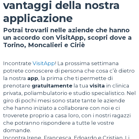
vantaggi della nostra
applicazione
Potrai trovarli nelle aziende che hanno
un accordo con VisitApp, scopri dove a
Torino, Moncalieri e Ciriè
Incontrate
VisitApp
! La prossima settimana
potrete conoscere di persona che cosa c’è dietro
la nostra
app
, la prima che ti permette di
prenotare
gratuitamente
la tua
visita
in clinica
privata, poliambulatorio e studio specialistico. Nel
giro di pochi mesi sono state tante le aziende
che hanno iniziato a collaborare con noi e ci
troverete proprio a casa loro, con i nostri ragazzi
che potranno rispondere a tutte le vostre
domande.
Incontra Irene, Francesca, Edoardo e Cristian. Li