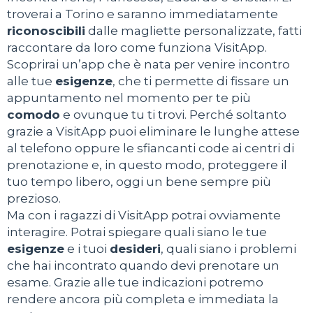
troverai a Torino e saranno immediatamente
riconoscibili
dalle magliette personalizzate, fatti
raccontare da loro come funziona VisitApp.
Scoprirai un’app che è nata per venire incontro
alle tue
esigenze
, che ti permette di fissare un
appuntamento nel momento per te più
comodo
e ovunque tu ti trovi. Perché soltanto
grazie a VisitApp puoi eliminare le lunghe attese
al telefono oppure le sfiancanti code ai centri di
prenotazione e, in questo modo, proteggere il
tuo tempo libero, oggi un bene sempre più
prezioso.
Ma con i ragazzi di VisitApp potrai ovviamente
interagire. Potrai spiegare quali siano le tue
esigenze
e i tuoi
desideri
, quali siano i problemi
che hai incontrato quando devi prenotare un
esame. Grazie alle tue indicazioni potremo
rendere ancora più completa e immediata la