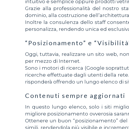
intuitivo e semplice oppure prodotti vetrin
Grazie alla professionalità del nostro sta
dominio, alla costruzione dell’architettur
Inoltre la consulenza dello staff consen
personalizza, rendendo unica ed esclusiva l
“Posizionamento” e “Visibilità
Oggi, tuttavia, realizzare un sito web, non
per mezzo di Internet.
Sono i motori di ricerca (Google soprattu
ricerche effettuate dagli utenti della ret
risponderà offrendo un lungo elenco di siti
Contenuti sempre aggiornati
In questo lungo elenco, solo i siti miglio
migliore posizionamento ovverosia saranno p
Ottenere un buon “posizionamento” del pro
simili, rendendola più visibile e increment