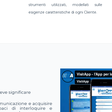
strumenti utilizzati, modellati sulle
esigenze caratteristiche di ogni Cliente.
ve significare
municazione e acquisire
apaci di interloquire e