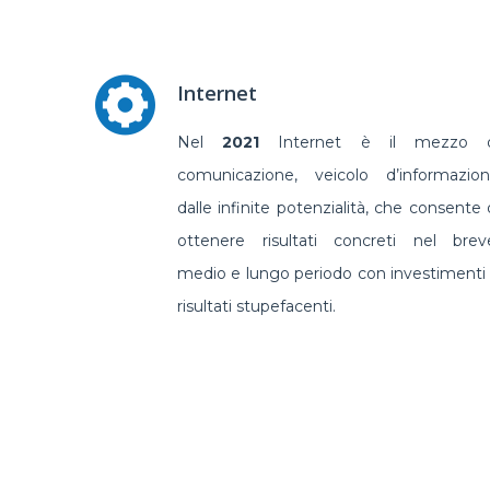
Internet
Nel
2021
Internet è il mezzo d
comunicazione, veicolo d’informazio
dalle infinite potenzialità, che consente 
ottenere risultati concreti nel brev
medio e lungo periodo con investimenti
risultati stupefacenti.