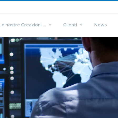
Le nostre Creazioni …
Clienti
News