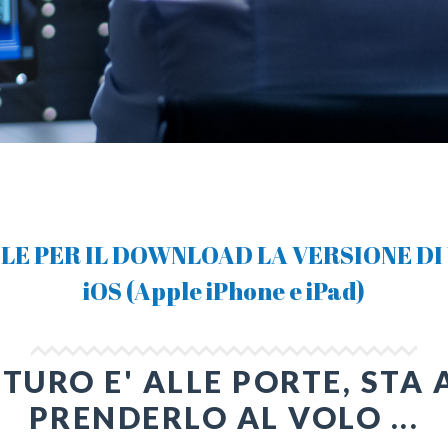
ILE PER IL DOWNLOAD LA VERSIONE DI 
iOS (Apple iPhone e iPad)
UTURO E' ALLE PORTE, STA 
PRENDERLO AL VOLO ...