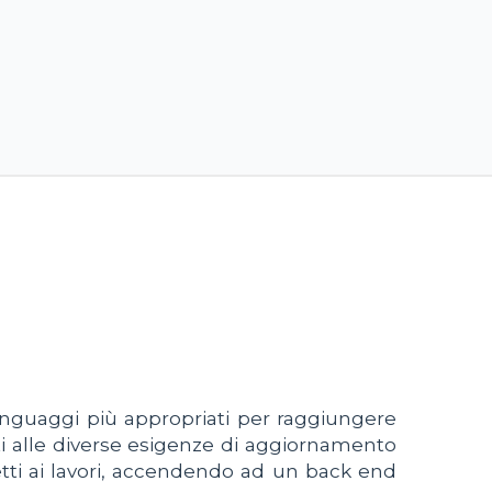
linguaggi più appropriati per raggiungere
atti alle diverse esigenze di aggiornamento
etti ai lavori, accendendo ad un back end