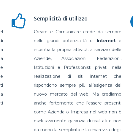
Semplicità di utilizzo
el
Creare e Comunicare crede da sempre
di
nelle grandi potenzialità di
Internet
e
ia
incentra la propria attività, a servizio delle
za
Aziende, Associazioni, Federazioni,
le
Istituzioni e Professionisti privati, nella
re
realizzazione di siti internet che
i
rispondono sempre più all’esigenza del
 a
nuovo mercato del web. Ma crediamo
ti
anche fortemente che l’essere presenti
come Azienda o Impresa nel web non è
esclusivamente garanzia di risultati e non
da meno la semplicità e la chiarezza degli