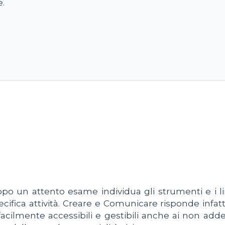
e.
dopo un attento esame individua gli strumenti e i 
 specifica attività. Creare e Comunicare risponde inf
acilmente accessibili e gestibili anche ai non add