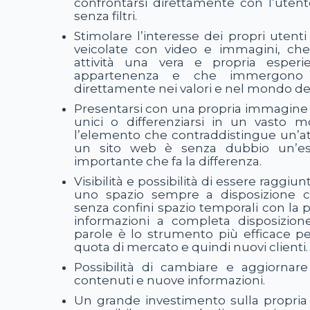
confrontarsi direttamente con l’uten
senza filtri.
Stimolare l’interesse dei propri utenti
veicolate con video e immagini, che
attività una vera e propria esper
appartenenza e che immergono i
direttamente nei valori e nel mondo del
Presentarsi con una propria immagine c
unici o differenziarsi in un vasto 
l’elemento che contraddistingue un’atti
un sito web è senza dubbio un’es
importante che fa la differenza.
Visibilità e possibilità di essere raggi
uno spazio sempre a disposizione c
senza confini spazio temporali con la po
informazioni a completa disposizion
parole è lo strumento più efficace p
quota di mercato e quindi nuovi clienti.
Possibilità di cambiare e aggiornar
contenuti e nuove informazioni.
Un grande investimento sulla propri