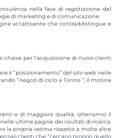
 consulenza nella fase di registrazione del
ategie di marketing e di comunicazione.
agine accattivante che contraddistingue e
e chiave per l’acquisizione di nuovi clienti
are il “posizionamento” del sito web nelle
ando “negozi di ciclo a Torino ”, il motore
erenti e di maggiore qualità, otterranno il
elle ultime pagine dei risultati di ricerca.
 la propria vetrina rispetto a molte altre
tenziali clienti che “cercano proprio quello