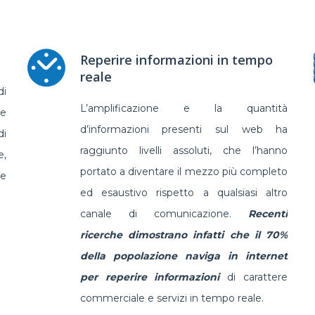
Reperire informazioni in tempo
reale
i
L’amplificazione e la quantità
ne
d’informazioni presenti sul web ha
di
raggiunto livelli assoluti, che l’hanno
e,
portato a diventare il mezzo più completo
 e
ed esaustivo rispetto a qualsiasi altro
canale di comunicazione.
Recenti
ricerche dimostrano infatti che il 70%
della popolazione naviga in internet
per reperire informazioni
di carattere
commerciale e servizi in tempo reale.