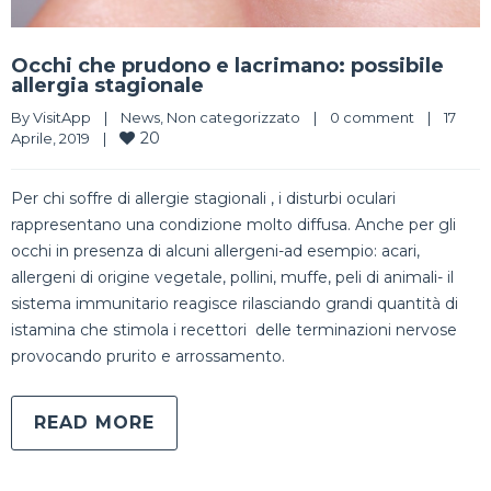
Occhi che prudono e lacrimano: possibile
allergia stagionale
By 
VisitApp
|
News
, 
Non categorizzato
|
0 comment
|
17 
20
Aprile, 2019    
|
Per chi soffre di allergie stagionali , i disturbi oculari
rappresentano una condizione molto diffusa. Anche per gli
occhi in presenza di alcuni allergeni-ad esempio: acari,
allergeni di origine vegetale, pollini, muffe, peli di animali- il
sistema immunitario reagisce rilasciando grandi quantità di
istamina che stimola i recettori delle terminazioni nervose
provocando prurito e arrossamento.
READ MORE