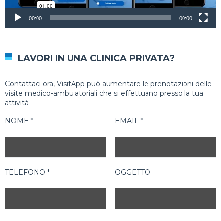
00:00
00:00
LAVORI IN UNA CLINICA PRIVATA?
Contattaci ora, VisitApp può aumentare le prenotazioni delle
visite medico-ambulatoriali che si effettuano presso la tua
attività
NOME *
EMAIL *
TELEFONO *
OGGETTO