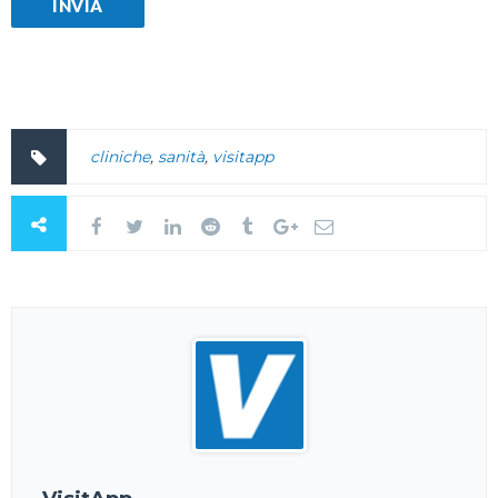
cliniche
,
sanità
,
visitapp