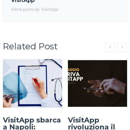
VisitApp
More posts by VisitApp
Related Post
VisitApp sbarca
VisitApp
a Napoli:
rivoluziona il